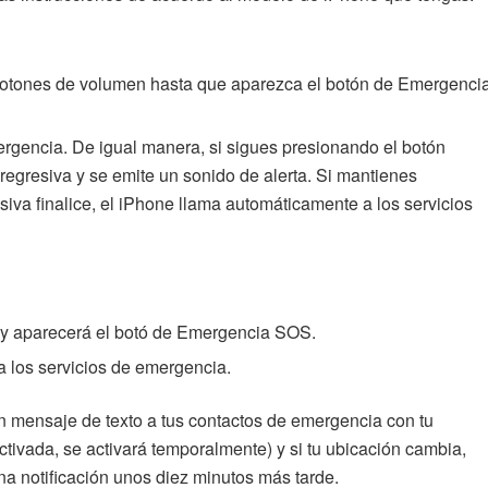
 botones de volumen hasta que aparezca el botón de Emergenci
mergencia. De igual manera, si sigues presionando el botón
 regresiva y se emite un sonido de alerta. Si mantienes
iva finalice, el iPhone llama automáticamente a los servicios
s y aparecerá el botó de Emergencia SOS.
a los servicios de emergencia.
un mensaje de texto a tus contactos de emergencia con tu
ctivada, se activará temporalmente) y si tu ubicación cambia,
una notificación unos diez minutos más tarde.