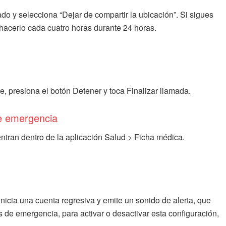
ado y selecciona “Dejar de compartir la ubicación”. Si sigues
 hacerlo cada cuatro horas durante 24 horas.
, presiona el botón Detener y toca Finalizar llamada.
de emergencia
tran dentro de la aplicación Salud > Ficha médica.
nicia una cuenta regresiva y emite un sonido de alerta, que
s de emergencia, para activar o desactivar esta configuración,