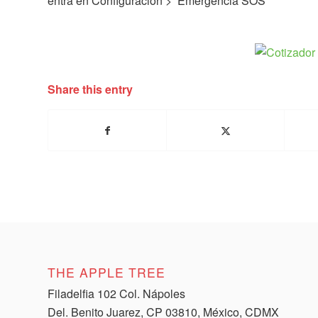
entra en Configuración > Emergencia SOS
Share this entry
THE APPLE TREE
Filadelfia 102 Col. Nápoles
Del. Benito Juarez, CP 03810, México, CDMX