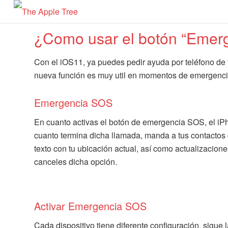
¿Como usar el botón “Emer
Con el iOS11, ya puedes pedir ayuda por teléfono de f
nueva función es muy util en momentos de emergenci
Emergencia SOS
En cuanto activas el botón de emergencia SOS, el iP
cuanto termina dicha llamada, manda a tus contacto
texto con tu ubicación actual, así como actualizacio
canceles dicha opción.
Activar Emergencia SOS
Cada dispositivo tiene diferente configuración, sigue