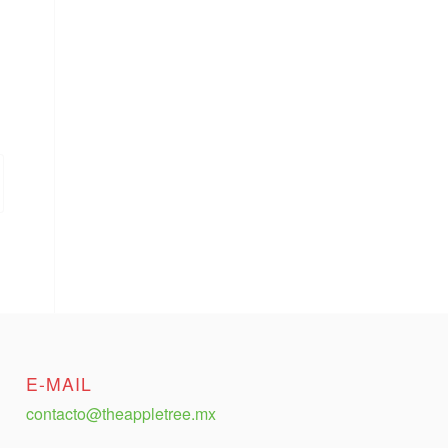
E-MAIL
contacto@theappletree.mx