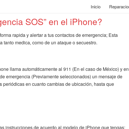
Inicio
Reparacio
gencia SOS” en el iPhone?
orma rapida y alertar a tus contactos de emergencia; Esta
a tanto medica, como de un ataque o secuestro.
hone llama automáticamente al 911 (En el caso de México) y en
s de emergencia (Previamente seleccionados) un mensaje de
nes periódicas en cuanto cambias de ubicación, hasta que
 las instrucciones de acuerdo al modelo de iPhone que tengas: