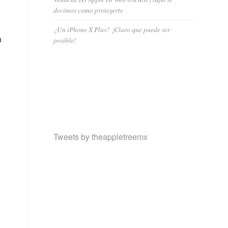
decimos como protegerte
¿Un iPhone X Plus? ¡Claro que puede ser
a
posible!
Tweets by theappletreemx